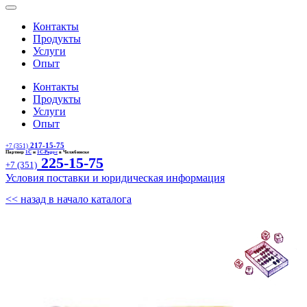
Контакты
Продукты
Услуги
Опыт
Контакты
Продукты
Услуги
Опыт
217-15-75
+7 (351)
Партнер
1С
и
1С-Рарус
в Челябинске
225-15-75
+7 (351)
Условия поставки и юридическая информация
<< назад в начало каталога