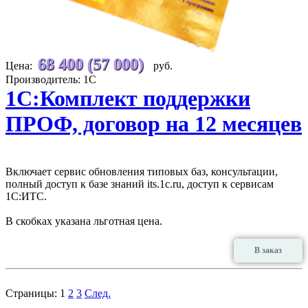
68 400 (57 000)
Цена:
руб.
Производитель: 1С
1С:Комплект поддержки
ПРОФ, договор на 12 месяцев
Включает сервис обновления типовых баз, консультации,
полный доступ к базе знаний its.1c.ru, доступ к сервисам
1С:ИТС.
В скобках указана льготная цена.
В заказ
Страницы:
1
2
3
След.