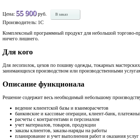
55 900
Цена:
руб.
В заказ
Производитель: 1С
Комплексный программный продукт для небольшой торгово-прои
ничего лишнего.
Для кого
Для лесопилок, цехов по пошиву одежды, токарных мастерских
занимающихся производством или производственными услугами,
Описание функционала
Решение содержит весь необходимый небольшому производств
ведение клиентской базы и взаиморасчетов
банковские и кассовые операции, клиент-банк, платежны
расчеты с контрагентами и персоналом
учет материалов, товаров, продукции
заказы клиентов, заказы-наряды на работы
планирование и учет выполнения работ и оказания услуг