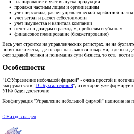
планирование и учет выпуска продукции
продажи частным лицам и организациям
учет персонала, расчет управленческой заработной платы
учет затрат и расчет себестоимости
учет имущества и капитала компании
отчеты по доходам и расходам, прибылям и убыткам
финансовое планирование (бюджетирование)
Весь учет строится на управленческих регистрах, не на бухгал
понятные отчеты, где товары называются товарами, а деньги д
счет здравой логики и понимания сути бизнеса, то есть, вести 
Особенности
"1С:Управление небольшой фирмой" - очень простой и логичный
выгружаться в "
1С:Бухгалтерию 8
", из которой уже формирует
УНФ будет достаточно.
Конфигурация "Управление небольшой фирмой" написана на пла
< Назад в раздел