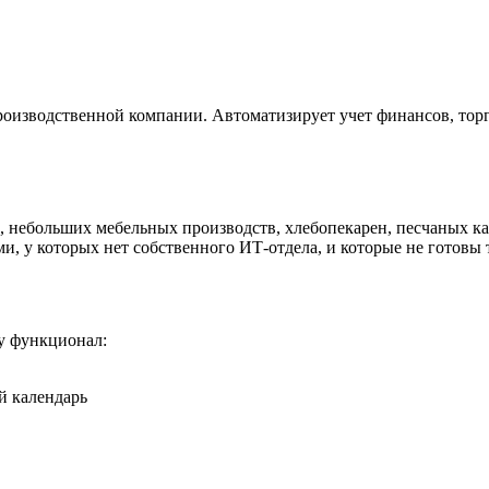
зводственной компании. Автоматизирует учет финансов, торгов
, небольших мебельных производств, хлебопекарен, песчаных ка
 у которых нет собственного ИТ-отдела, и которые не готовы т
у функционал:
й календарь