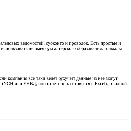
-сальдовых ведомостей, субконто и проводок. Есть простые и
спользовать не имея бухгалтерского образования, только за
ли компания все-таки ведет бухучет) данные из нее могут
т (УСН или ЕНВД, или отчетность готовится в Excel), то одной