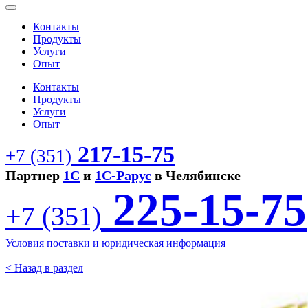
Контакты
Продукты
Услуги
Опыт
Контакты
Продукты
Услуги
Опыт
217-15-75
+7 (351)
Партнер
1С
и
1С-Рарус
в Челябинске
225-15-75
+7 (351)
Условия поставки и юридическая информация
< Назад в раздел