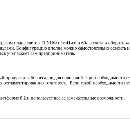
терском плане счетов. В УНФ нет 41-го и 60-го счета и оборотно
еньгами. Конфигурацию вполне можно самостоятельно освоить и и
весь учет может сам предприниматель.
 продукт для бизнеса, не для налоговой. При необходимости (ес
ся регламентированная отчетность. Если такой необходимости не
тформе 8.2 и использует все ее замечательные возможности.