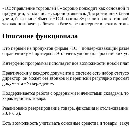
«1С:Управление торговлей 8» хорошо подходит как основной 
продукции, в том числе скоропортящейся. Для розничных бизне
учета, бэк-офис. Обмен с «1С:Розница 8» реализован в типов
так как позволяет работать в базе через интернет в режиме тонк
Описание функционала
Это первый из продуктов фирмы «1С», поддерживающий раздел
справочнику «Партнеры». Это очень удобно для российских усл
Интерфейс программы использует все возможности новой платф
Практически у каждого документа в системе есть набор стату
директор, он может без звонков и переписки регулярно просма
документа «Утверждено».
Поддерживается работа с ордерными и ячеистыми складами, то
характеристик товара.
Реализовано резервирование товара, фиксация и отслеживание п
20.10.12).
Есть возможность учитывать основные средства и товары, зак