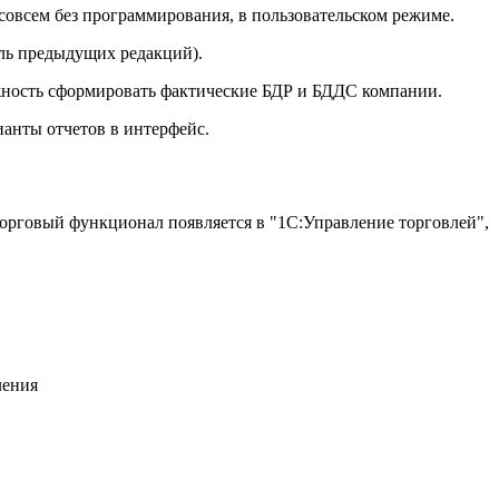
совсем без программирования, в пользовательском режиме.
оль предыдущих редакций).
ожность сформировать фактические БДР и БДДС компании.
ианты отчетов в интерфейс.
торговый функционал появляется в "1С:Управление торговлей",
ления