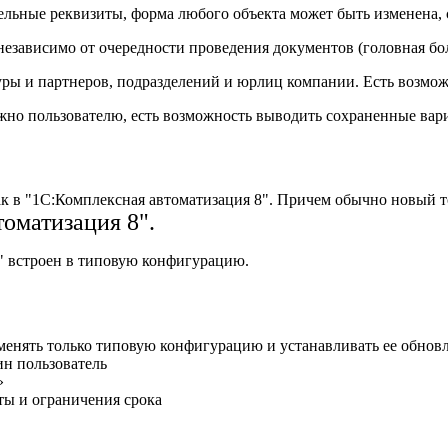
ельные реквизиты, форма любого объекта может быть изменена, 
 независимо от очередности проведения документов (головная б
туры и партнеров, подразделений и юрлиц компании. Есть возм
нужно пользователю, есть возможность выводить сохраненные вар
как в "1С:Комплексная автоматизация 8". Причем обычно новый 
оматизация 8".
я" встроен в типовую конфигурацию.
енять только типовую конфигурацию и устанавливать ее обнов
ин пользователь
»
ты и ограничения срока