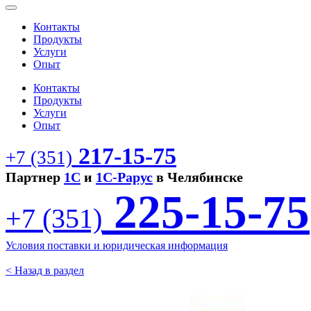
Контакты
Продукты
Услуги
Опыт
Контакты
Продукты
Услуги
Опыт
217-15-75
+7 (351)
Партнер
1С
и
1С-Рарус
в Челябинске
225-15-75
+7 (351)
Условия поставки и юридическая информация
< Назад в раздел