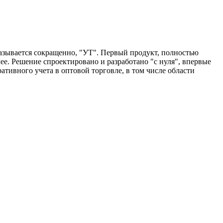
азывается сокращенно, "УТ". Первый продукт, полностью
лее. Решение спроектировано и разработано "с нуля", впервые
ивного учета в оптовой торговле, в том числе области