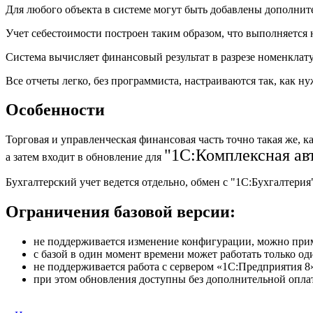
Для любого объекта в системе могут быть добавлены дополнит
Учет себестоимости построен таким образом, что выполняется
Система вычисляет финансовый результат в разрезе номенкла
Все отчеты легко, без программиста, настраиваются так, как 
Особенности
Торговая и управленческая финансовая часть точно такая же, 
"1С:Комплексная авт
а затем входит в обновление для
Бухгалтерский учет ведется отдельно, обмен с "1С:Бухгалтери
Ограничения базовой версии:
не поддерживается изменение конфигурации, можно прим
с базой в один момент времени может работать только од
не поддерживается работа с сервером «1С:Предприятия 8
при этом обновления доступны без дополнительной опла