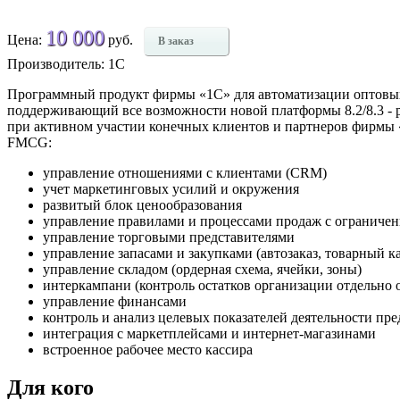
10 000
Цена:
руб.
В заказ
Производитель: 1С
Программный продукт фирмы «1С» для автоматизации оптовых 
поддерживающий все возможности новой платформы 8.2/8.3 - раб
при активном участии конечных клиентов и партнеров фирмы «
FMCG:
управление отношениями с клиентами (CRM)
учет маркетинговых усилий и окружения
развитый блок ценообразования
управление правилами и процессами продаж с ограничен
управление торговыми представителями
управление запасами и закупками (автозаказ, товарный к
управление складом (ордерная схема, ячейки, зоны)
интеркампани (контроль остатков организации отдельно 
управление финансами
контроль и анализ целевых показателей деятельности пр
интеграция с маркетплейсами и интернет-магазинами
встроенное рабочее место кассира
Для кого