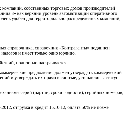
х компаний, собственных торговых домов производителей
озница 8» как верхний уровень автоматизации оперативного
 очень удобен для территориально распределенных компаний,
зных справочника, справочник «Контрагенты» подчинен
 налогов и имеет только одно юрлицо.
йствий, полностью настраивается.
се коммерческие предложения должен утверждать коммерческий
ний и утверждать их прямо в системе, устанавливая статус
ханизмы серий (партии, сроки годности), серийных номеров,
2012, отгрузка в кредит 15.10.12, оплата 50% не позже