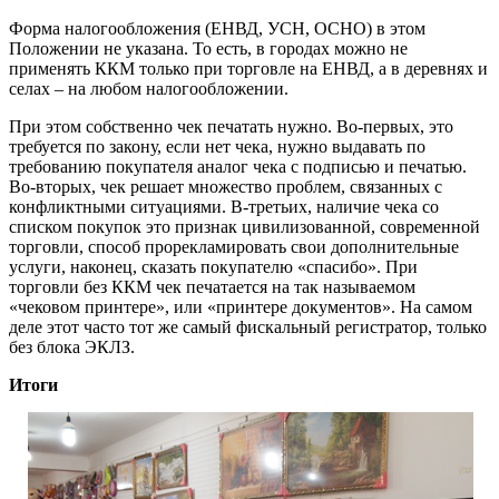
Форма налогообложения (ЕНВД, УСН, ОСНО) в этом
Положении не указана. То есть, в городах можно не
применять ККМ только при торговле на ЕНВД, а в деревнях и
селах – на любом налогообложении.
При этом собственно чек печатать нужно. Во-первых, это
требуется по закону, если нет чека, нужно выдавать по
требованию покупателя аналог чека с подписью и печатью.
Во-вторых, чек решает множество проблем, связанных с
конфликтными ситуациями. В-третьих, наличие чека со
списком покупок это признак цивилизованной, современной
торговли, способ прорекламировать свои дополнительные
услуги, наконец, сказать покупателю «спасибо». При
торговли без ККМ чек печатается на так называемом
«чековом принтере», или «принтере документов». На самом
деле этот часто тот же самый фискальный регистратор, только
без блока ЭКЛЗ.
Итоги