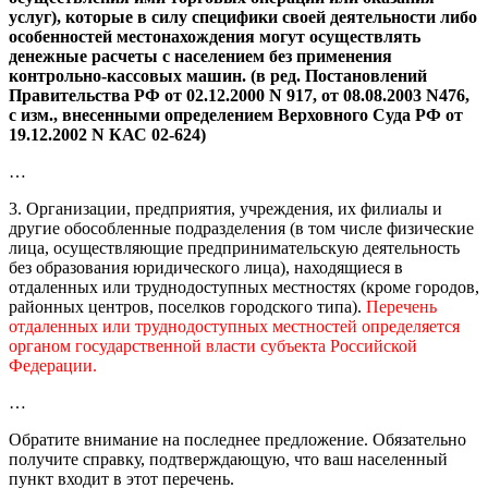
услуг), которые в силу специфики своей деятельности либо
особенностей местонахождения могут осуществлять
денежные расчеты с населением без применения
контрольно-кассовых машин. (в ред. Постановлений
Правительства РФ от 02.12.2000 N 917, от 08.08.2003 N476,
с изм., внесенными определением Верховного Суда РФ от
19.12.2002 N КАС 02-624)
…
3. Организации, предприятия, учреждения, их филиалы и
другие обособленные подразделения (в том числе физические
лица, осуществляющие предпринимательскую деятельность
без образования юридического лица), находящиеся в
отдаленных или труднодоступных местностях (кроме городов,
районных центров, поселков городского типа).
Перечень
отдаленных или труднодоступных местностей определяется
органом государственной власти субъекта Российской
Федерации.
…
Обратите внимание на последнее предложение. Обязательно
получите справку, подтверждающую, что ваш населенный
пункт входит в этот перечень.