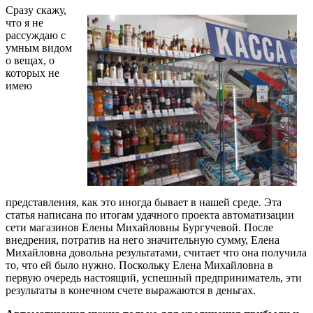
Сразу скажу,
что я не
рассуждаю с
умным видом
о вещах, о
которых не
имею
представления, как это иногда бывает в нашей среде. Эта
статья написана по итогам удачного проекта автоматизации
сети магазинов Елены Михайловны Бургучевой. После
внедрения, потратив на него значительную сумму, Елена
Михайловна довольна результатами, считает что она получила
то, что ей было нужно. Поскольку Елена Михайловна в
первую очередь настоящий, успешный предприниматель, эти
результаты в конечном счете выражаются в деньгах.