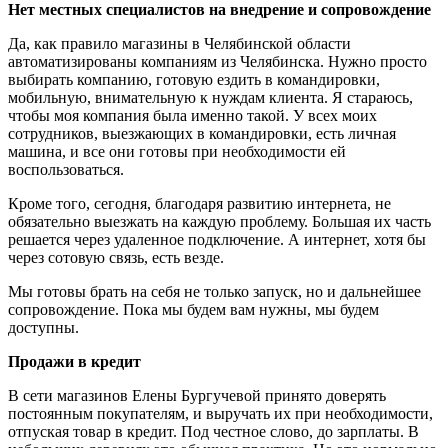
Нет местных специалистов на внедрение и сопровождение
Да, как правило магазины в Челябинской области
автоматизированы компаниям из Челябинска. Нужно просто
выбирать компанию, готовую ездить в командировки,
мобильную, внимательную к нуждам клиента. Я стараюсь,
чтобы моя компания была именно такой. У всех моих
сотрудников, выезжающих в командировки, есть личная
машина, и все они готовы при необходимости ей
воспользоваться.
Кроме того, сегодня, благодаря развитию интернета, не
обязательно выезжать на каждую проблему. Большая их часть
решается через удаленное подключение. А интернет, хотя бы
через сотовую связь, есть везде.
Мы готовы брать на себя не только запуск, но и дальнейшее
сопровождение. Пока мы будем вам нужны, мы будем
доступны.
Продажи в кредит
В сети магазинов Елены Бургучевой принято доверять
постоянным покупателям, и выручать их при необходимости,
отпуская товар в кредит. Под честное слово, до зарплаты. В