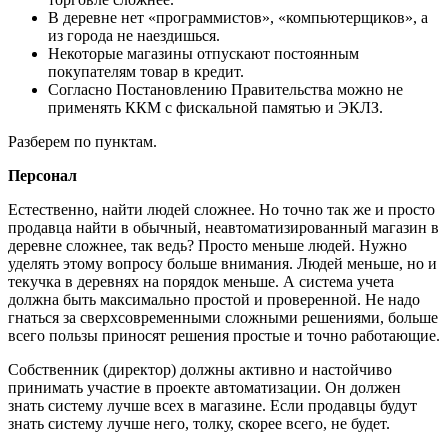
В деревне нет «программистов», «компьютерщиков», а
из города не наездишься.
Некоторые магазины отпускают постоянным
покупателям товар в кредит.
Согласно Постановлению Правительства можно не
применять ККМ с фискальной памятью и ЭКЛЗ.
Разберем по пунктам.
Персонал
Естественно, найти людей сложнее. Но точно так же и просто
продавца найти в обычный, неавтоматизированный магазин в
деревне сложнее, так ведь? Просто меньше людей. Нужно
уделять этому вопросу больше внимания. Людей меньше, но и
текучка в деревнях на порядок меньше. А система учета
должна быть максимально простой и проверенной. Не надо
гнаться за сверхсовременными сложными решениями, больше
всего пользы приносят решения простые и точно работающие.
Собственник (директор) должны активно и настойчиво
принимать участие в проекте автоматизации. Он должен
знать систему лучше всех в магазине. Если продавцы будут
знать систему лучше него, толку, скорее всего, не будет.