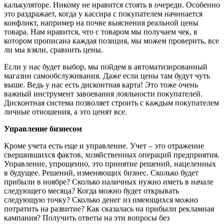
калькуляторе. Никому не нравится стоять в очереди. Особенно
это раздражает, когда у кассира с покупателем начинается
конфликт, например на почве выяснения реальной цены
товара. Нам нравится, что с товаром мы получаем чек, в
котором прописана каждая позиция, мы можем проверить, все
ли мы взяли, сравнить цены.
Если у нас будет выбор, мы пойдем в автоматизированный
магазин самообслуживания. Даже если цены там будут чуть
выше. Ведь у нас есть дисконтная карта! Это тоже очень
важный инструмент завоевания лояльности покупателей.
Дисконтная система позволяет строить с каждым покупателем
личные отношения, а это ценят все.
Управление бизнесом
Кроме учета есть еще и управление. Учет – это отражение
свершившихся фактов, хозяйственных операций предприятия.
Управление, упрощенно, это принятие решений, нацеленных
в будущее. Решений, изменяющих бизнес. Сколько будет
прибыли в ноябре? Сколько наличных нужно иметь в начале
следующего месяца? Когда можно будет открывать
следующую точку? Сколько денег из имеющихся можно
потратить на развитие? Как сказалась на прибыли рекламная
кампания? Получить ответы на эти вопросы без