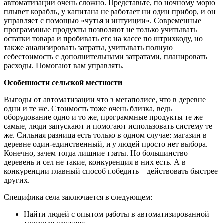
автоматизации очень сложно. Представьте, по ночному морю
плывет корабль, у капитана не работает ни один прибор, и он
управляет с помощью «чутья и интуиции». Современные
программные продукты позволяют не только учитывать
остатки товара и пробивать его на кассе по штрихкоду, но
также анализировать затраты, учитывать полную
себестоимость с дополнительными затратами, планировать
расходы. Помогают вам управлять.
Особенности сельской местности
Выгоды от автоматизации что в мегаполисе, что в деревне
одни и те же. Стоимость тоже очень близка, ведь
оборудование одно и то же, программные продукты те же
самые, люди запускают и помогают использовать систему те
же. Сильная разница есть только в одном случае: магазин в
деревне один-единственный, и у людей просто нет выбора.
Конечно, зачем тогда лишние траты. Но большинство
деревень и сел не такие, конкуренция в них есть. А в
конкуренции главный способ победить – действовать быстрее
других.
Специфика села заключается в следующем:
Найти людей с опытом работы в автоматизированной
торговле сложнее.