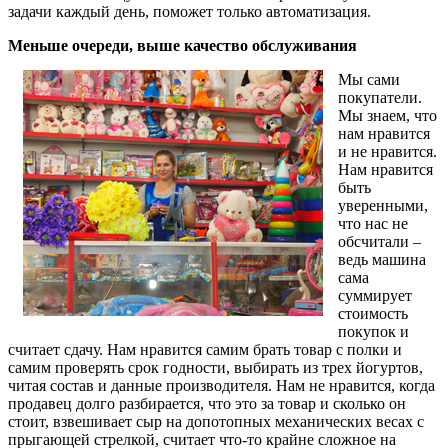
задачи каждый день, поможет только автоматизация.
Меньше очереди, выше качество обслуживания
Мы сами
покупатели.
Мы знаем, что
нам нравится
и не нравится.
Нам нравится
быть
уверенными,
что нас не
обсчитали –
ведь машина
сама
суммирует
стоимость
покупок и
считает сдачу. Нам нравится самим брать товар с полки и
самим проверять срок годности, выбирать из трех йогуртов,
читая состав и данные производителя. Нам не нравится, когда
продавец долго разбирается, что это за товар и сколько он
стоит, взвешивает сыр на допотопных механических весах с
прыгающей стрелкой, считает что-то крайне сложное на