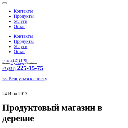
Контакты
Продукты
Услуги
Опыт
Контакты
Продукты
Услуги
Опыт
217-15-75
+7 (351)
Партнер
1С
и
1С-Рарус
в Челябинске
225-15-75
+7 (351)
<< Вернуться к списку
24 Июл 2013
Продуктовый магазин в
деревне