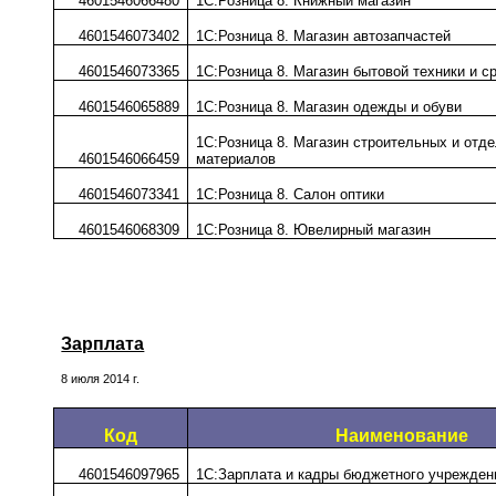
4601546066480
1С:Розница 8. Книжный магазин
4601546073402
1С:Розница 8. Магазин автозапчастей
4601546073365
1С:Розница 8. Магазин бытовой техники и с
4601546065889
1С:Розница 8. Магазин одежды и обуви
1С:Розница 8. Магазин строительных и отд
4601546066459
материалов
4601546073341
1С:Розница 8. Салон оптики
4601546068309
1С:Розница 8. Ювелирный магазин
Зарплата
8 июля 2014 г.
Код
Наименование
4601546097965
1С:Зарплата и кадры бюджетного учрежден