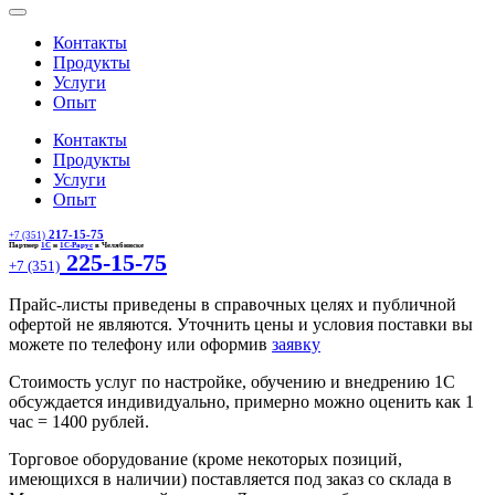
Контакты
Продукты
Услуги
Опыт
Контакты
Продукты
Услуги
Опыт
217-15-75
+7 (351)
Партнер
1С
и
1С-Рарус
в Челябинске
225-15-75
+7 (351)
Прайс-листы приведены в справочных целях и публичной
офертой не являются. Уточнить цены и условия поставки вы
можете по телефону или оформив
заявку
Стоимость услуг по настройке, обучению и внедрению 1С
обсуждается индивидуально, примерно можно оценить как 1
час = 1400 рублей.
Торговое оборудование (кроме некоторых позиций,
имеющихся в наличии) поставляется под заказ со склада в