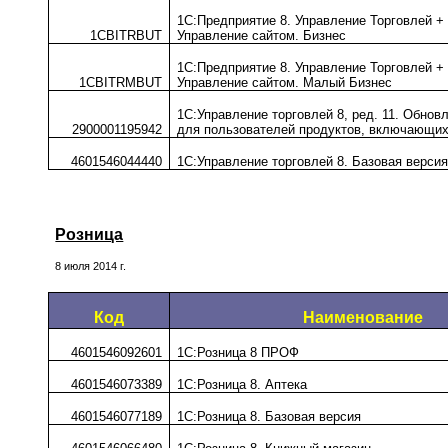
1С:Предприятие 8. Управление Торговлей +
1CBITRBUT
Управление сайтом. Бизнес
1С:Предприятие 8. Управление Торговлей +
1CBITRMBUT
Управление сайтом. Малый Бизнес
1С:Управление торговлей 8, ред. 11. Обнов
2900001195942
для пользователей продуктов, включающи
4601546044440
1С:Управление торговлей 8. Базовая верси
Розница
8 июля 2014 г.
Код
Наименование
4601546092601
1С:Розница 8 ПРОФ
4601546073389
1С:Розница 8. Аптека
4601546077189
1С:Розница 8. Базовая версия