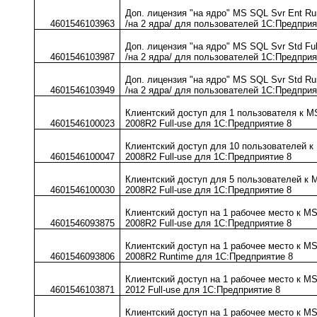
Доп. лицензия "на ядро" MS SQL Svr Ent Ru
4601546103963
/на 2 ядра/ для пользователей 1С:Предпри
Доп. лицензия "на ядро" MS SQL Svr Std Ful
4601546103987
/на 2 ядра/ для пользователей 1С:Предприя
Доп. лицензия "на ядро" MS SQL Svr Std Ru
4601546103949
/на 2 ядра/ для пользователей 1С:Предпри
Клиентский доступ для 1 пользователя к M
4601546100023
2008R2 Full-use для 1С:Предприятие 8
Клиентский доступ для 10 пользователей к
4601546100047
2008R2 Full-use для 1С:Предприятие 8
Клиентский доступ для 5 пользователей к 
4601546100030
2008R2 Full-use для 1С:Предприятие 8
Клиентский доступ на 1 рабочее место к M
4601546093875
2008R2 Full-use для 1С:Предприятие 8
Клиентский доступ на 1 рабочее место к M
4601546093806
2008R2 Runtime для 1С:Предприятие 8
Клиентский доступ на 1 рабочее место к M
4601546103871
2012 Full-use для 1С:Предприятие 8
Клиентский доступ на 1 рабочее место к M