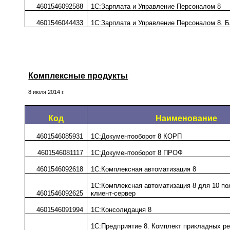
4601546092588
1С:Зарплата и Управление Персоналом 8
4601546044433
1С:Зарплата и Управление Персоналом 8. Б
Комплексные продукты
8 июля 2014 г.
Код
Наименование
4601546085931
1С:Документооборот 8 КОРП
4601546081117
1С:Документооборот 8 ПРОФ
4601546092618
1С:Комплексная автоматизация 8
1С:Комплексная автоматизация 8 для 10 по
4601546092625
клиент-сервер
4601546091994
1С:Консолидация 8
1С:Предприятие 8. Комплект прикладных ре