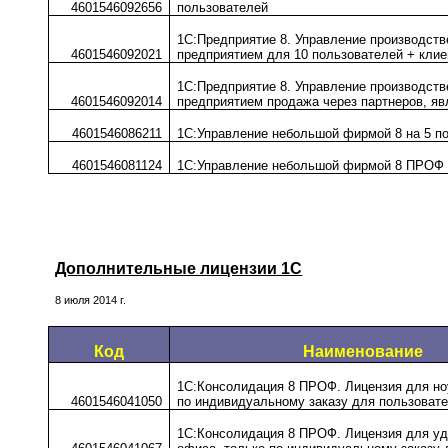
4601546092656
пользователей
1С:Предприятие 8. Управление производст
4601546092021
предприятием для 10 пользователей + клие
1С:Предприятие 8. Управление производст
4601546092014
предприятием продажа через партнеров, я
4601546086211
1С:Управление небольшой фирмой 8 на 5 п
4601546081124
1С:Управление небольшой фирмой 8 ПРОФ
Дополнительные лицензии 1С
8 июля 2014 г.
Код
Наименование
1С:Консолидация 8 ПРОФ. Лицензия для но
4601546041050
по индивидуальному заказу для пользоват
1С:Консолидация 8 ПРОФ. Лицензия для уд