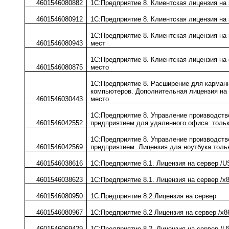
4601546080882
1С:Предприятие 8. Клиентская лицензия на 
4601546080912
1С:Предприятие 8. Клиентская лицензия на
1С:Предприятие 8. Клиентская лицензия на
4601546080943
мест
1С:Предприятие 8. Клиентская лицензия на
4601546080875
место
1С:Предприятие 8. Расширение для карман
компьютеров. Дополнительная лицензия на 
4601546030443
место
1С:Предприятие 8. Управление производст
4601546042552
предприятием для удаленного офиса тольк
1С:Предприятие 8. Управление производст
4601546042569
предприятием. Лицензия для ноутбука толь
4601546038616
1С:Предприятие 8.1. Лицензия на сервер /U
4601546038623
1С:Предприятие 8.1. Лицензия на сервер /x8
4601546080950
1С:Предприятие 8.2 Лицензия на сервер
4601546080967
1С:Предприятие 8.2 Лицензия на сервер /x8
4601546069429
1С:Предприятие 8.2. Лицензия на сервер /U