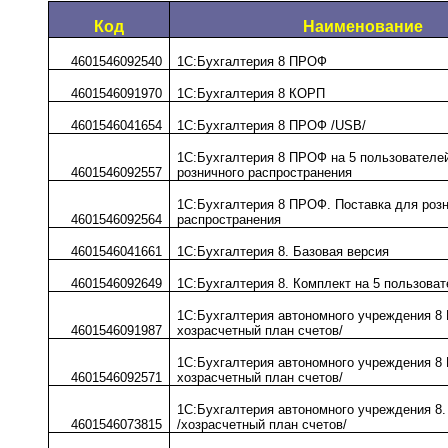
Код
Наименование
4601546092540
1C:Бухгалтерия 8 ПРОФ
4601546091970
1С:Бухгалтерия 8 КОРП
4601546041654
1С:Бухгалтерия 8 ПРОФ /USB/
1С:Бухгалтерия 8 ПРОФ на 5 пользователей
4601546092557
розничного распространения
1С:Бухгалтерия 8 ПРОФ. Поставка для роз
4601546092564
распространения
4601546041661
1С:Бухгалтерия 8. Базовая версия
4601546092649
1С:Бухгалтерия 8. Комплект на 5 пользова
1С:Бухгалтерия автономного учреждения 8
4601546091987
хозрасчетный план счетов/
1С:Бухгалтерия автономного учреждения 8
4601546092571
хозрасчетный план счетов/
1С:Бухгалтерия автономного учреждения 8.
4601546073815
/хозрасчетный план счетов/