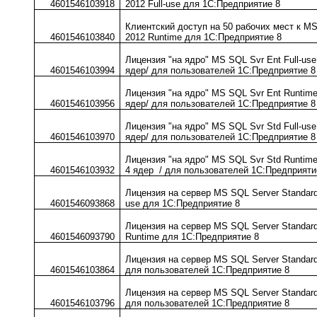
4601546103918
2012 Full-use для 1С:Предприятие 8
Клиентский доступ на 50 рабочих мест к M
4601546103840
2012 Runtime для 1С:Предприятие 8
Лицензия "на ядро" MS SQL Svr Ent Full-use
4601546103994
ядер/ для пользователей 1С:Предприятие 8
Лицензия "на ядро" MS SQL Svr Ent Runtime
4601546103956
ядер/ для пользователей 1С:Предприятие 8
Лицензия "на ядро" MS SQL Svr Std Full-use
4601546103970
ядер/ для пользователей 1С:Предприятие 8
Лицензия "на ядро" MS SQL Svr Std Runtime
4601546103932
4 ядер / для пользователей 1С:Предприяти
Лицензия на сервер MS SQL Server Standard
4601546093868
use для 1С:Предприятие 8
Лицензия на сервер MS SQL Server Standar
4601546093790
Runtime для 1С:Предприятие 8
Лицензия на сервер MS SQL Server Standard
4601546103864
для пользователей 1С:Предприятие 8
Лицензия на сервер MS SQL Server Standar
4601546103796
для пользователей 1С:Предприятие 8