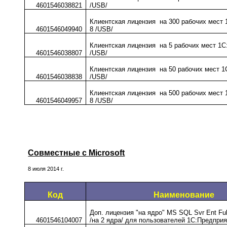
4601546038821
/USB/
Клиентская лицензия на 300 рабочих мест
4601546049940
8 /USB/
Клиентская лицензия на 5 рабочих мест 1С
4601546038807
/USB/
Клиентская лицензия на 50 рабочих мест 1
4601546038838
/USB/
Клиентская лицензия на 500 рабочих мест
4601546049957
8 /USB/
Совместные с Microsoft
8 июля 2014 г.
Код
Наименование
Доп. лицензия "на ядро" MS SQL Svr Ent Ful
4601546104007
/на 2 ядра/ для пользователей 1С:Предприя