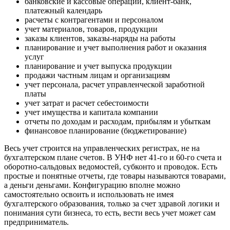
банковские и кассовые операции, клиент-банк,
платежный календарь
расчеты с контрагентами и персоналом
учет материалов, товаров, продукции
заказы клиентов, заказы-наряды на работы
планирование и учет выполнения работ и оказания
услуг
планирование и учет выпуска продукции
продажи частным лицам и организациям
учет персонала, расчет управленческой заработной
платы
учет затрат и расчет себестоимости
учет имущества и капитала компании
отчеты по доходам и расходам, прибылям и убыткам
финансовое планирование (бюджетирование)
Весь учет строится на управленческих регистрах, не на
бухгалтерском плане счетов. В УНФ нет 41-го и 60-го счета и
оборотно-сальдовых ведомостей, субконто и проводок. Есть
простые и понятные отчеты, где товары называются товарами,
а деньги деньгами. Конфигурацию вполне можно
самостоятельно освоить и использовать не имея
бухгалтерского образования, только за счет здравой логики и
понимания сути бизнеса, то есть, вести весь учет может сам
предприниматель.