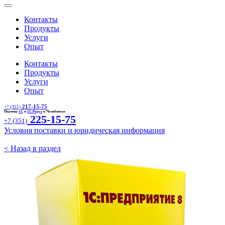
Контакты
Продукты
Услуги
Опыт
Контакты
Продукты
Услуги
Опыт
217-15-75
+7 (351)
Партнер
1С
и
1С-Рарус
в Челябинске
225-15-75
+7 (351)
Условия поставки и юридическая информация
< Назад в раздел